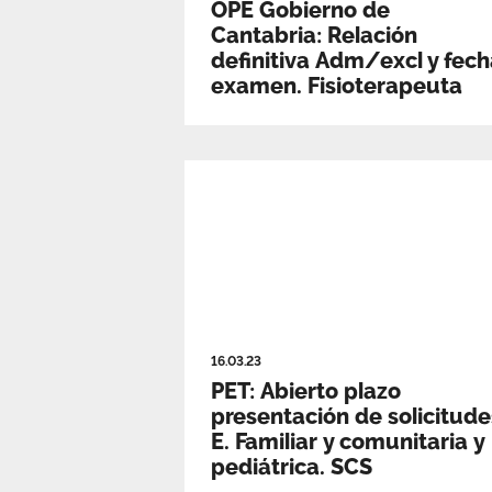
OPE Gobierno de
Cantabria: Relación
definitiva Adm/excl y fec
examen. Fisioterapeuta
16.03.23
PET: Abierto plazo
presentación de solicitude
E. Familiar y comunitaria y
pediátrica. SCS