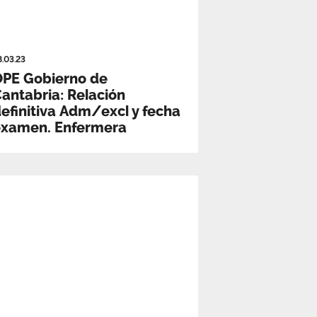
8.03.23
OPE Gobierno de
antabria: Relación
efinitiva Adm/excl y fecha
examen. Enfermera