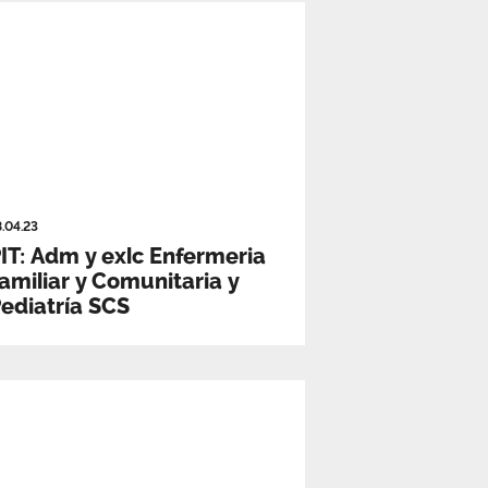
8.04.23
IT: Adm y exlc Enfermeria
amiliar y Comunitaria y
ediatría SCS