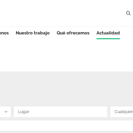
enos
Nuestro trabajo
Qué ofrecemos
Actualidad
ntabria