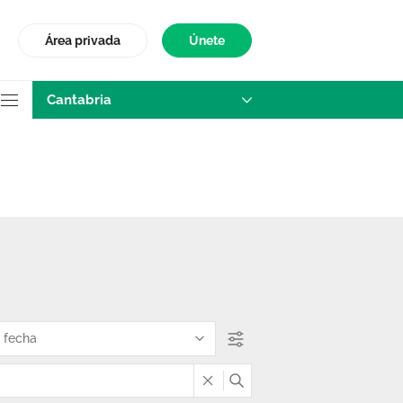
Área privada
Únete
Cantabria