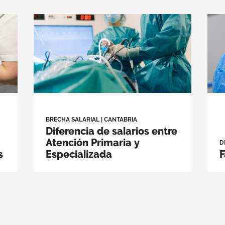
BRECHA SALARIAL
|
CANTABRIA
Diferencia de salarios entre
Atención Primaria y
D
s
Especializada
F