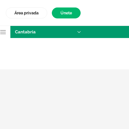
Área privada
Únete
Cantabria