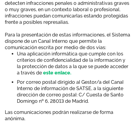
detecten infracciones penales o administrativas graves
Área privada
Hemeroteca
o muy graves, en un contexto laboral o profesional,
infracciones puedan comunicarlas estando protegidas
Documentos
frente a posibles represalias.
Únete
Para la presentación de estas informaciones, el Sistema
dispone de un Canal Interno que permite la
comunicación escrita por medio de dos vías:
Una aplicación informática que cumple con los
criterios de confidencialidad de la información y
la protección de datos a la que se puede acceder
a través de
este enlace.
Por correo postal dirigido al Gestor/a del Canal
Interno de información de SATSE, a la siguiente
dirección de correo postal: C/ Cuesta de Santo
Domingo nº 6, 28013 de Madrid.
Las comunicaciones podrán realizarse de forma
anónima.