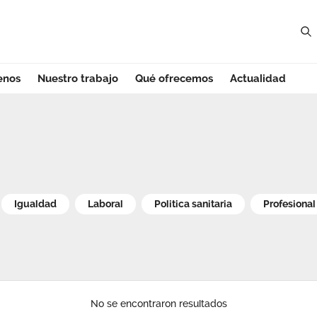
enos
Nuestro trabajo
Qué ofrecemos
Actualidad
ria
Igualdad
Laboral
Politica sanitaria
Profesional
No se encontraron resultados