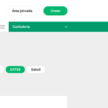
Área privada
Únete
Cantabria
SATSE
Salud